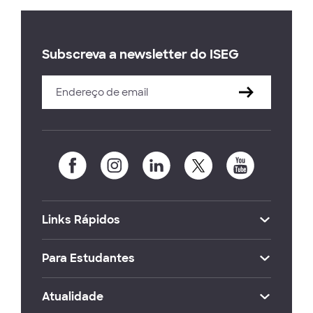
Subscreva a newsletter do ISEG
Links Rápidos
Para Estudantes
Atualidade