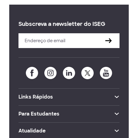
Subscreva a newsletter do ISEG
Links Rápidos
Para Estudantes
Atualidade