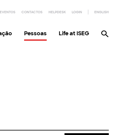
EVENTOS
CONTACTOS
HELPDESK
LOGIN
ENGLISH
gação
Pessoas
Life at ISEG