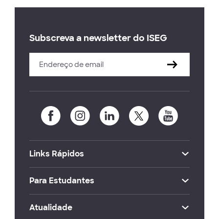
Subscreva a newsletter do ISEG
Links Rápidos
Para Estudantes
Atualidade