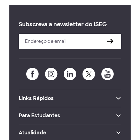
Subscreva a newsletter do ISEG
Links Rápidos
Para Estudantes
Atualidade