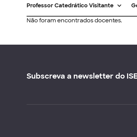
Professor Catedrático Visitante
G
Não foram encontrados docentes.
Subscreva a newsletter do IS