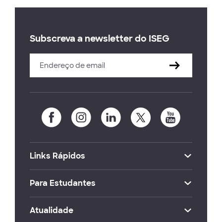
Subscreva a newsletter do ISEG
Links Rápidos
Para Estudantes
Atualidade