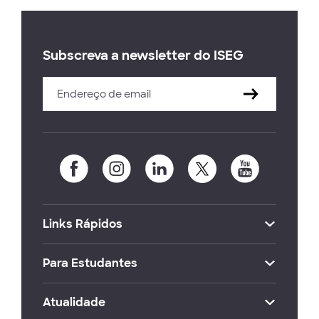
Subscreva a newsletter do ISEG
Links Rápidos
Para Estudantes
Atualidade