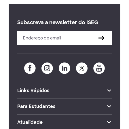
Subscreva a newsletter do ISEG
Links Rápidos
Para Estudantes
Atualidade