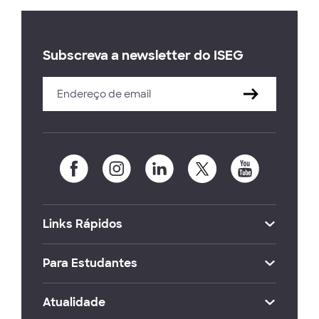
Subscreva a newsletter do ISEG
Links Rápidos
Para Estudantes
Atualidade