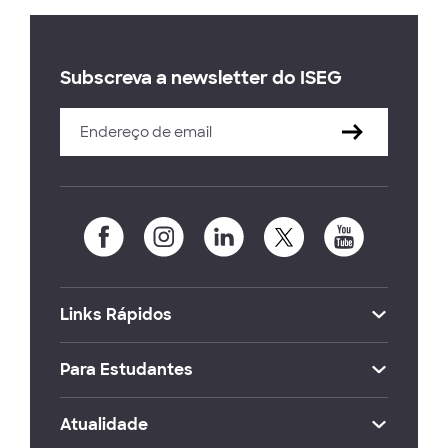
Subscreva a newsletter do ISEG
Links Rápidos
Para Estudantes
Atualidade