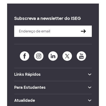
Subscreva a newsletter do ISEG
Links Rápidos
Para Estudantes
Atualidade