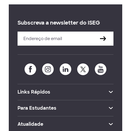
Subscreva a newsletter do ISEG
Links Rápidos
Para Estudantes
Atualidade