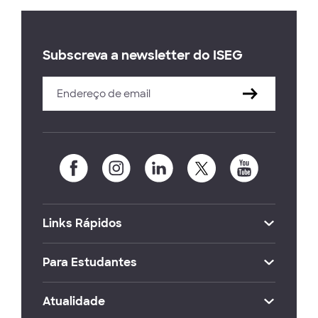
Subscreva a newsletter do ISEG
Links Rápidos
Para Estudantes
Atualidade