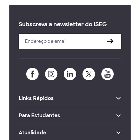
Subscreva a newsletter do ISEG
Links Rápidos
Para Estudantes
Atualidade