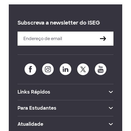
Subscreva a newsletter do ISEG
Links Rápidos
Para Estudantes
Atualidade