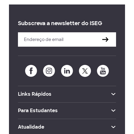
Subscreva a newsletter do ISEG
Links Rápidos
Para Estudantes
Atualidade