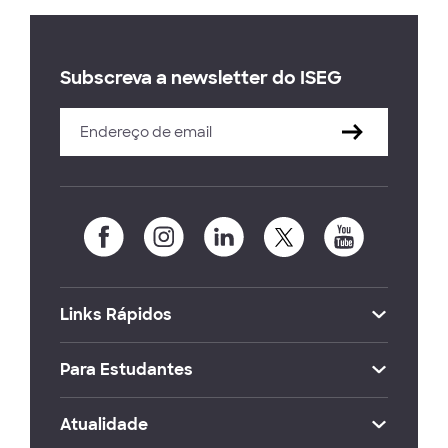
Subscreva a newsletter do ISEG
Links Rápidos
Para Estudantes
Atualidade