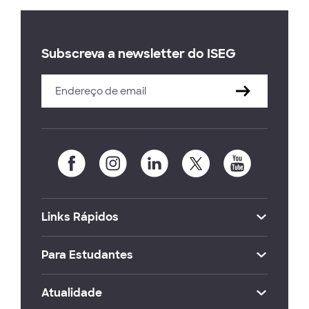
Subscreva a newsletter do ISEG
Links Rápidos
Para Estudantes
Atualidade