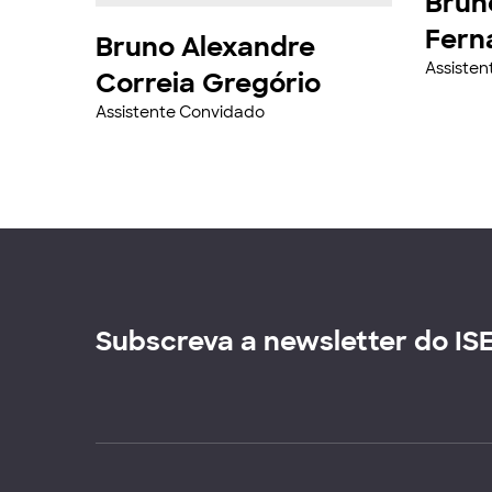
Brun
Fern
Bruno Alexandre
Assiste
Correia Gregório
Assistente Convidado
Subscreva a newsletter do IS