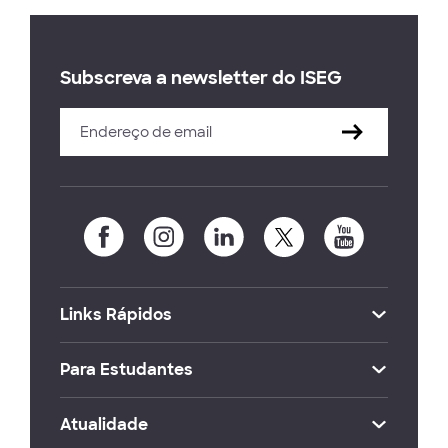
Subscreva a newsletter do ISEG
Links Rápidos
Para Estudantes
Atualidade