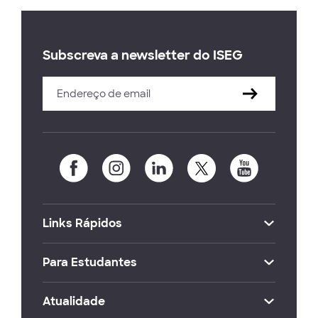
Subscreva a newsletter do ISEG
Links Rápidos
Para Estudantes
Atualidade