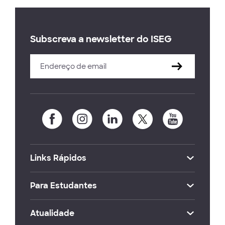
Subscreva a newsletter do ISEG
Links Rápidos
Para Estudantes
Atualidade