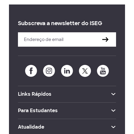
Subscreva a newsletter do ISEG
Links Rápidos
Para Estudantes
Atualidade