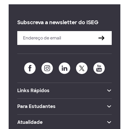
Subscreva a newsletter do ISEG
Links Rápidos
Para Estudantes
Atualidade