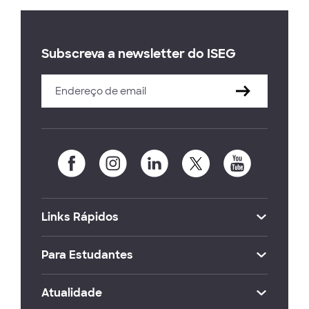
Subscreva a newsletter do ISEG
Links Rápidos
Para Estudantes
Atualidade