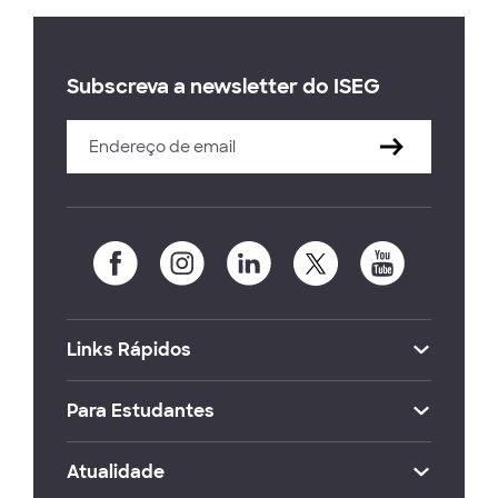
Subscreva a newsletter do ISEG
Links Rápidos
Para Estudantes
Atualidade