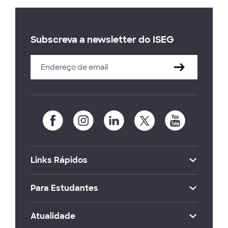
Subscreva a newsletter do ISEG
Links Rápidos
Para Estudantes
Atualidade