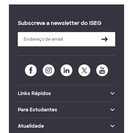
Subscreva a newsletter do ISEG
Links Rápidos
Para Estudantes
Atualidade