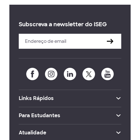
Subscreva a newsletter do ISEG
Links Rápidos
Para Estudantes
Atualidade