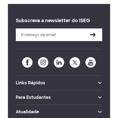
Subscreva a newsletter do ISEG
Links Rápidos
Para Estudantes
Atualidade