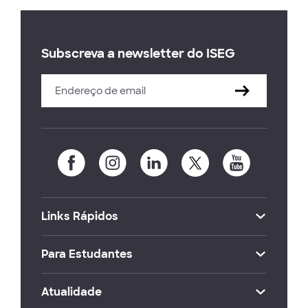
Subscreva a newsletter do ISEG
Links Rápidos
Para Estudantes
Atualidade