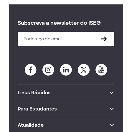
Subscreva a newsletter do ISEG
Links Rápidos
Para Estudantes
Atualidade