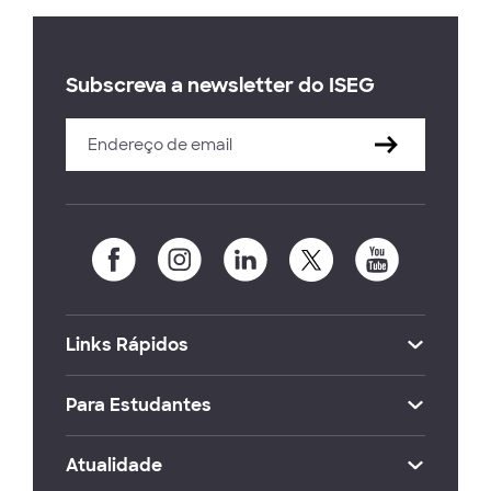
Subscreva a newsletter do ISEG
Links Rápidos
Para Estudantes
Atualidade