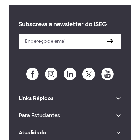
Subscreva a newsletter do ISEG
Links Rápidos
Para Estudantes
Atualidade