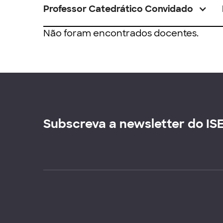
Professor Catedrático Convidado
Não foram encontrados docentes.
Subscreva a newsletter do IS