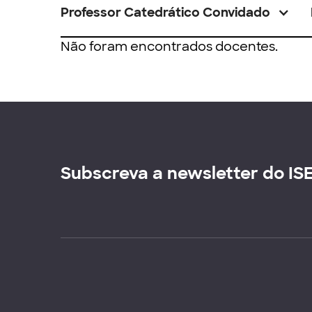
Professor Catedrático Convidado
Não foram encontrados docentes.
Subscreva a newsletter do IS