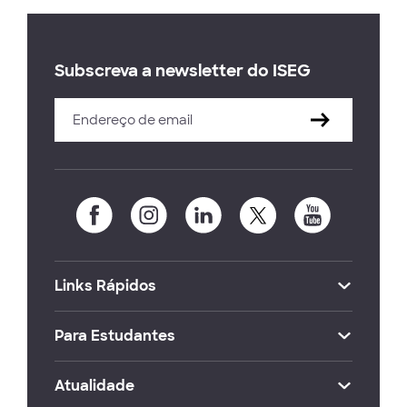
Subscreva a newsletter do ISEG
Links Rápidos
Para Estudantes
Atualidade