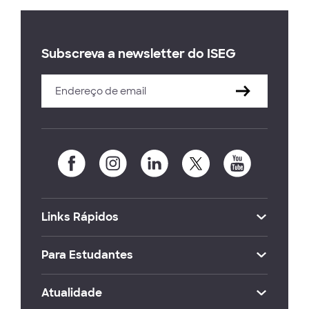
Subscreva a newsletter do ISEG
Links Rápidos
Para Estudantes
Atualidade