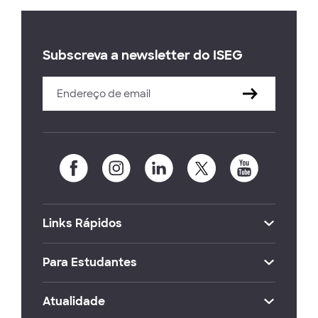
Subscreva a newsletter do ISEG
Links Rápidos
Para Estudantes
Atualidade