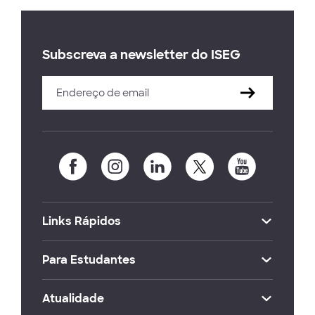
Subscreva a newsletter do ISEG
Links Rápidos
Para Estudantes
Atualidade