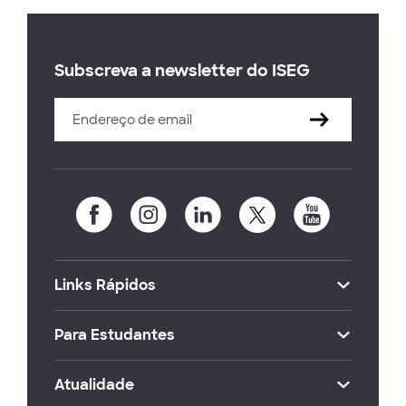
Subscreva a newsletter do ISEG
Links Rápidos
Para Estudantes
Atualidade