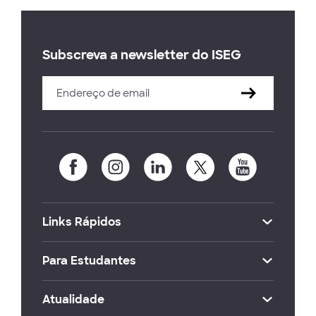
Subscreva a newsletter do ISEG
Links Rápidos
Para Estudantes
Atualidade