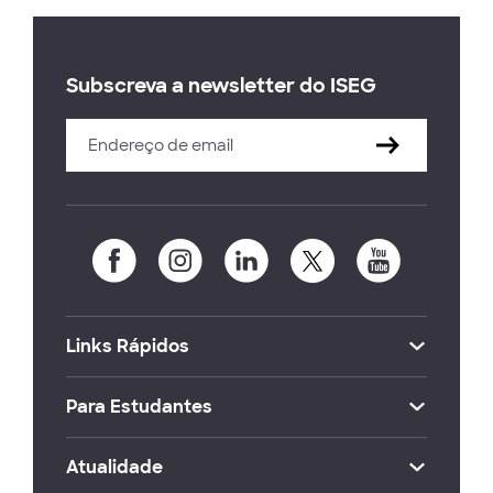
Subscreva a newsletter do ISEG
Links Rápidos
Para Estudantes
Atualidade