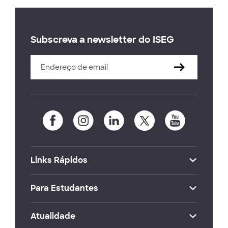
Subscreva a newsletter do ISEG
Links Rápidos
Para Estudantes
Atualidade