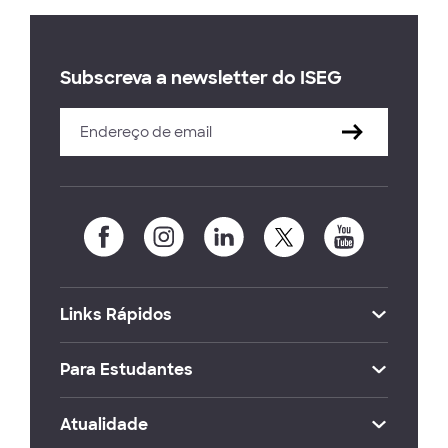
Subscreva a newsletter do ISEG
Links Rápidos
Para Estudantes
Atualidade