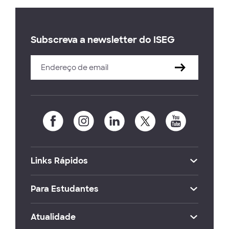
Subscreva a newsletter do ISEG
Links Rápidos
Para Estudantes
Atualidade