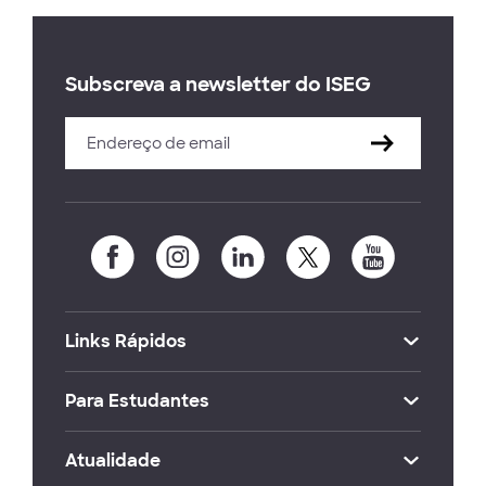
Subscreva a newsletter do ISEG
Links Rápidos
Para Estudantes
Atualidade