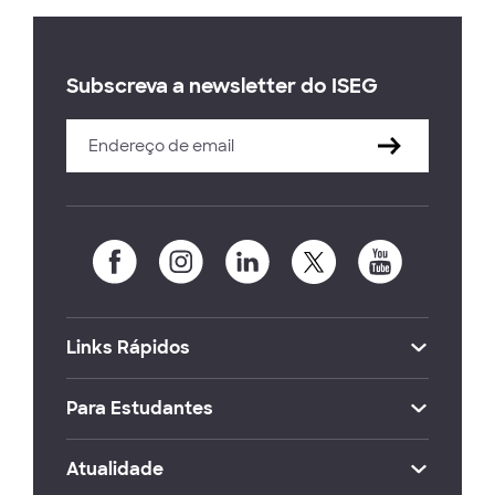
Subscreva a newsletter do ISEG
Links Rápidos
Para Estudantes
Atualidade