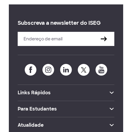
Subscreva a newsletter do ISEG
Links Rápidos
Para Estudantes
Atualidade